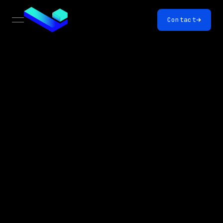
Contact
open navigation menu